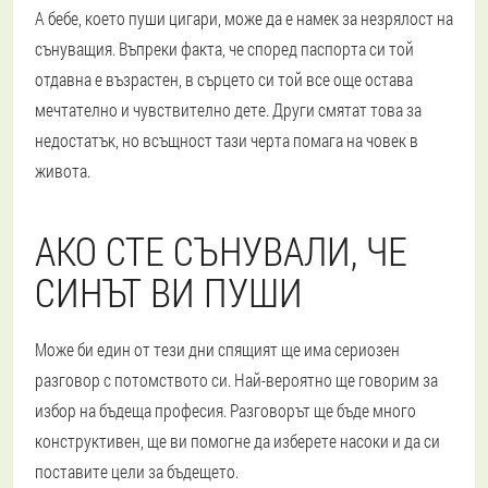
А бебе, което пуши цигари, може да е намек за незрялост на
сънуващия. Въпреки факта, че според паспорта си той
отдавна е възрастен, в сърцето си той все още остава
мечтателно и чувствително дете. Други смятат това за
недостатък, но всъщност тази черта помага на човек в
живота.
АКО СТЕ СЪНУВАЛИ, ЧЕ
СИНЪТ ВИ ПУШИ
Може би един от тези дни спящият ще има сериозен
разговор с потомството си. Най-вероятно ще говорим за
избор на бъдеща професия. Разговорът ще бъде много
конструктивен, ще ви помогне да изберете насоки и да си
поставите цели за бъдещето.