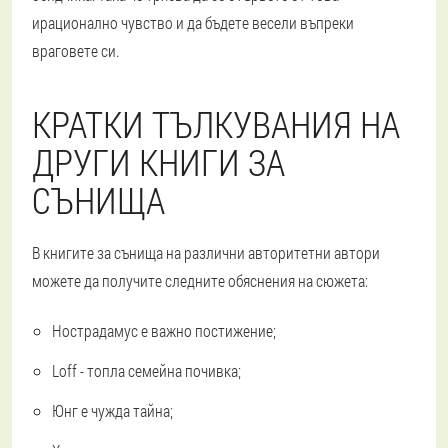
ирационално чувство и да бъдете весели въпреки
враговете си.
КРАТКИ ТЪЛКУВАНИЯ НА
ДРУГИ КНИГИ ЗА
СЪНИЩА
В книгите за сънища на различни авторитетни автори
можете да получите следните обяснения на сюжета:
Нострадамус е важно постижение;
Loff - топла семейна почивка;
Юнг е чужда тайна;