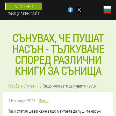
NICOZERO
ОФИЦИАЛЕН САЙТ
СЪНУВАХ, ЧЕ ПУШАТ
НАСЪН - ТЪЛКУВАНЕ
СПОРЕД РАЗЛИЧНИ
КНИГИ ЗА СЪНИЩА
NicoZero
статии
Защо мечтаете да пушите насън
1 Ноември 2023
Радка
Тази статия ще ви каже защо мечтаете да пушите насън.