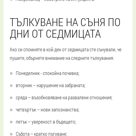
ТЪЛКУВАНЕ НА СЪНЯ ПО
ДНИ ОТ СЕДМИЦАТА
Ако си спомняте в кой ден от седмицата сте сънували, че
пушите, обърнете внимание на следните тълкувания:
Понеделник - спокойна почивка;
вторник – нарушение на забраната;
сряда – възобновяване на развалени отношения;
четвъртък – нови запознанства;
петък – увереност в бъдещето;
Събота – кратко пътуване;