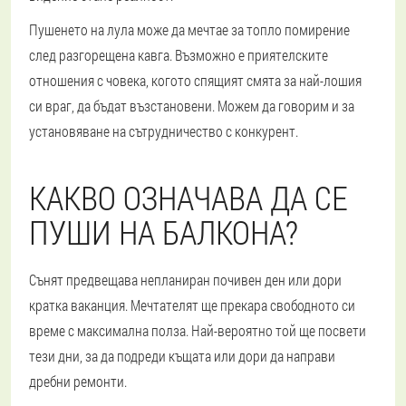
Пушенето на лула може да мечтае за топло помирение
след разгорещена кавга. Възможно е приятелските
отношения с човека, когото спящият смята за най-лошия
си враг, да бъдат възстановени. Можем да говорим и за
установяване на сътрудничество с конкурент.
КАКВО ОЗНАЧАВА ДА СЕ
ПУШИ НА БАЛКОНА?
Сънят предвещава непланиран почивен ден или дори
кратка ваканция. Мечтателят ще прекара свободното си
време с максимална полза. Най-вероятно той ще посвети
тези дни, за да подреди къщата или дори да направи
дребни ремонти.