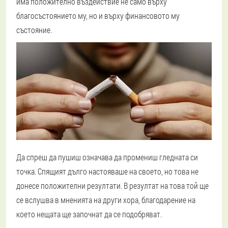
има положително въздействие не само върху
благосъстоянието му, но и върху финансовото му
състояние.
Да спреш да пушиш означава да промениш гледната си
точка. Спящият дълго настояваше на своето, но това не
донесе положителни резултати. В резултат на това той ще
се вслушва в мненията на други хора, благодарение на
което нещата ще започнат да се подобряват.