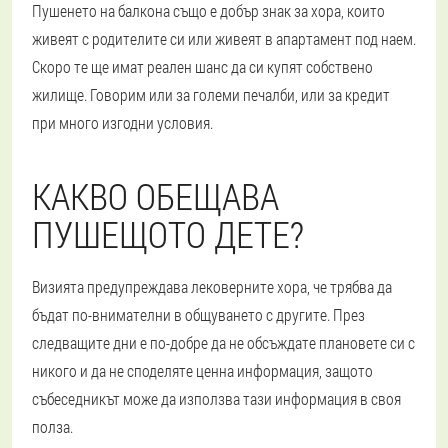
Пушенето на балкона също е добър знак за хора, които
живеят с родителите си или живеят в апартамент под наем.
Скоро те ще имат реален шанс да си купят собствено
жилище. Говорим или за големи печалби, или за кредит
при много изгодни условия.
КАКВО ОБЕЩАВА
ПУШЕЩОТО ДЕТЕ?
Визията предупреждава лековерните хора, че трябва да
бъдат по-внимателни в общуването с другите. През
следващите дни е по-добре да не обсъждате плановете си с
никого и да не споделяте ценна информация, защото
събеседникът може да използва тази информация в своя
полза.