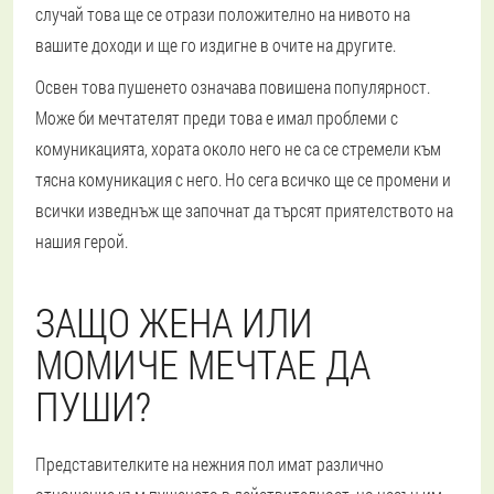
случай това ще се отрази положително на нивото на
вашите доходи и ще го издигне в очите на другите.
Освен това пушенето означава повишена популярност.
Може би мечтателят преди това е имал проблеми с
комуникацията, хората около него не са се стремели към
тясна комуникация с него. Но сега всичко ще се промени и
всички изведнъж ще започнат да търсят приятелството на
нашия герой.
ЗАЩО ЖЕНА ИЛИ
МОМИЧЕ МЕЧТАЕ ДА
ПУШИ?
Представителките на нежния пол имат различно