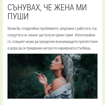
СЪНУВАХ, ЧЕ ЖЕНА МИ
ПУШИ
Може би, споделяйки проблемите, свързани с работата, със
съпругата си, мъжът ще получи ценен съвет. Използвайки
го, спящият може да преодолее възникващите препятствия
и дори да се придвижи нагоре по кариерната стълбица.