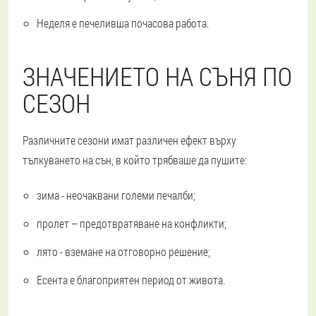
Неделя е печеливша почасова работа.
ЗНАЧЕНИЕТО НА СЪНЯ ПО
СЕЗОН
Различните сезони имат различен ефект върху
тълкуването на сън, в който трябваше да пушите:
зима - неочаквани големи печалби;
пролет – предотвратяване на конфликти;
лято - вземане на отговорно решение;
Есента е благоприятен период от живота.