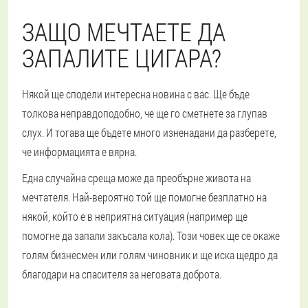
ЗАЩО МЕЧТАЕТЕ ДА
ЗАПАЛИТЕ ЦИГАРА?
Някой ще сподели интересна новина с вас. Ще бъде
толкова неправдоподобно, че ще го сметнете за глупав
слух. И тогава ще бъдете много изненадани да разберете,
че информацията е вярна.
Една случайна среща може да преобърне живота на
мечтателя. Най-вероятно той ще помогне безплатно на
някой, който е в неприятна ситуация (например ще
помогне да запали закъсала кола). Този човек ще се окаже
голям бизнесмен или голям чиновник и ще иска щедро да
благодари на спасителя за неговата доброта.