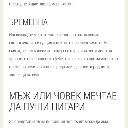
превърне в щастлив семеен живот.
БРЕМЕННА
Изглежда, че мечтателят е сериозно загрижен за
екологичната ситуация в нейното населено място. Тя
смята, че замърсеният въздух се отразява негативно на
здравето на нероденото бебе, така че ще отиде за известно
време на почивка извън града или ще посети роднини,
живеещи на село.
МЪЖ ИЛИ ЧОВЕК МЕЧТАЕ
ДА ПУШИ ЦИГАРИ
За представител на по-силния пол сънят може да има