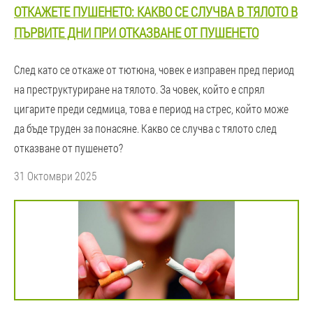
ОТКАЖЕТЕ ПУШЕНЕТО: КАКВО СЕ СЛУЧВА В ТЯЛОТО В
ПЪРВИТЕ ДНИ ПРИ ОТКАЗВАНЕ ОТ ПУШЕНЕТО
След като се откаже от тютюна, човек е изправен пред период
на преструктуриране на тялото. За човек, който е спрял
цигарите преди седмица, това е период на стрес, който може
да бъде труден за понасяне. Какво се случва с тялото след
отказване от пушенето?
31 Октомври 2025