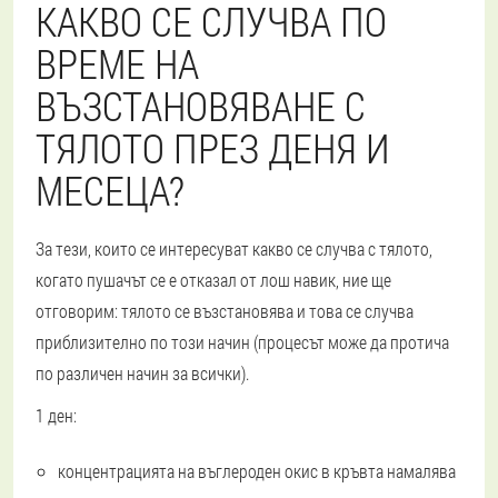
КАКВО СЕ СЛУЧВА ПО
ВРЕМЕ НА
ВЪЗСТАНОВЯВАНЕ С
ТЯЛОТО ПРЕЗ ДЕНЯ И
МЕСЕЦА?
За тези, които се интересуват какво се случва с тялото,
когато пушачът се е отказал от лош навик, ние ще
отговорим: тялото се възстановява и това се случва
приблизително по този начин (процесът може да протича
по различен начин за всички).
1 ден:
концентрацията на въглероден окис в кръвта намалява