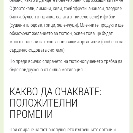
С (портокали, лимони, киви, грейпфрути, ананаси, плодове,
билки, бульон от шипка, салата от кисело зеле) и фибри
(сушени плодове, трици, зеленчуци). Млечните продукти ще
обезсърчат желанието за тютюн, освен това ще бъдат
много полезни за възстановяващия организъм (особено за
сърдечно-съдовата система).
Но преди всичко спирането на тютюнопушенето трябва да
бъде придружено от силна мотивация.
КАКВО ДА ОЧАКВАТЕ:
ПОЛОЖИТЕЛНИ
ПРОМЕНИ
При спиране на тютюнопушенето вътрешните органи и