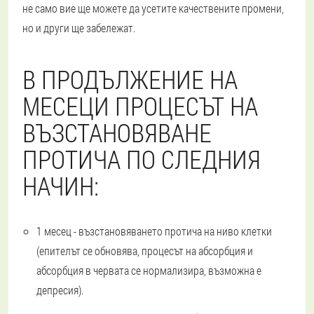
не само вие ще можете да усетите качествените промени,
но и други ще забележат.
В ПРОДЪЛЖЕНИЕ НА
МЕСЕЦИ ПРОЦЕСЪТ НА
ВЪЗСТАНОВЯВАНЕ
ПРОТИЧА ПО СЛЕДНИЯ
НАЧИН:
1 месец - възстановяването протича на ниво клетки
(епителът се обновява, процесът на абсорбция и
абсорбция в червата се нормализира, възможна е
депресия).