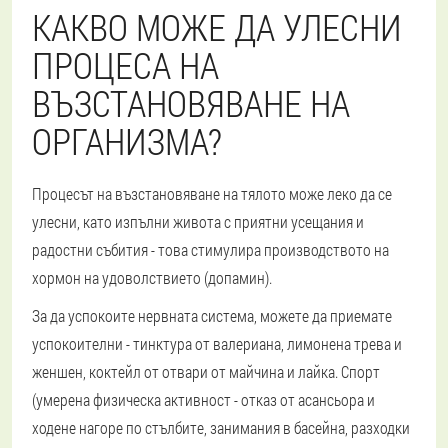
КАКВО МОЖЕ ДА УЛЕСНИ
ПРОЦЕСА НА
ВЪЗСТАНОВЯВАНЕ НА
ОРГАНИЗМА?
Процесът на възстановяване на тялото може леко да се
улесни, като изпълни живота с приятни усещания и
радостни събития - това стимулира производството на
хормон на удоволствието (допамин).
За да успокоите нервната система, можете да приемате
успокоителни - тинктура от валериана, лимонена трева и
женшен, коктейл от отвари от майчина и лайка. Спорт
(умерена физическа активност - отказ от асансьора и
ходене нагоре по стълбите, занимания в басейна, разходки