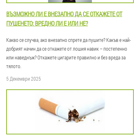
ВЪЗМОЖНО ЛИ Е ВНЕЗАПНО ДА СЕ ОТКАЖЕТЕ ОТ
ПУШЕНЕТО: ВРЕДНО ЛИ Е ИЛИ НЕ?
Какво се случва, ако внезапно спрете да пушите? Какъв е най-
добрият начин да се откажете от лошия навик – постепенно
или наведнъж? Откажете цигарите правилно и без вреда за
тялото.
5 Декември 2025